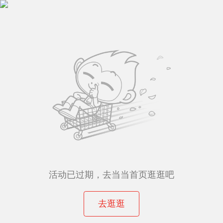
活动已过期，去当当首页逛逛吧
去逛逛