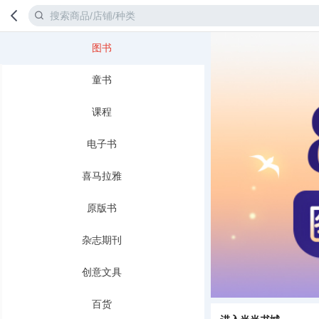
图书
首页
分类
童书
课程
电子书
喜马拉雅
原版书
杂志期刊
创意文具
百货