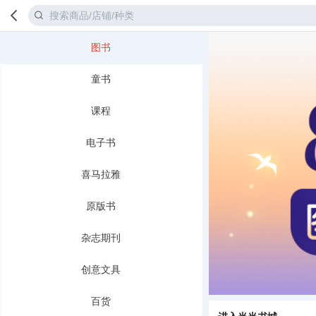
图书
首页
分类
童书
课程
电子书
喜马拉雅
原版书
杂志期刊
创意文具
百货