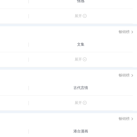
情感
展开
畅销榜
文集
展开
畅销榜
古代言情
展开
畅销榜
港台漫画