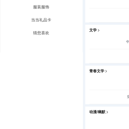
服装服饰
当当礼品卡
文学
猜您喜欢
青春文学
动漫/幽默