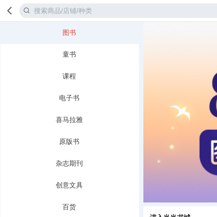
图书
首页
分类
童书
课程
电子书
喜马拉雅
原版书
杂志期刊
创意文具
百货