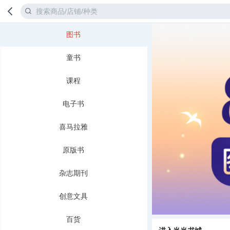
图书
首页
分类
童书
课程
电子书
喜马拉雅
原版书
杂志期刊
创意文具
百货