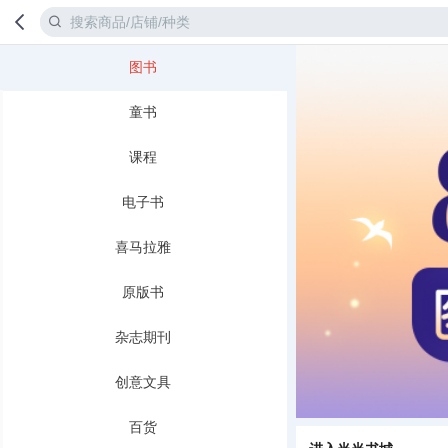
图书
首页
分类
童书
课程
电子书
喜马拉雅
原版书
杂志期刊
创意文具
百货