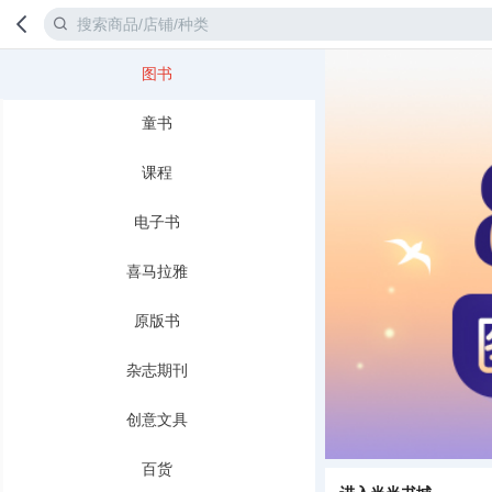
图书
首页
分类
童书
课程
电子书
喜马拉雅
原版书
杂志期刊
创意文具
百货