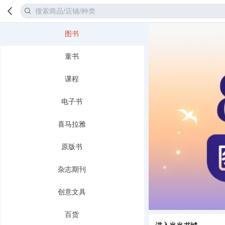
图书
首页
分类
童书
课程
电子书
喜马拉雅
原版书
杂志期刊
创意文具
百货