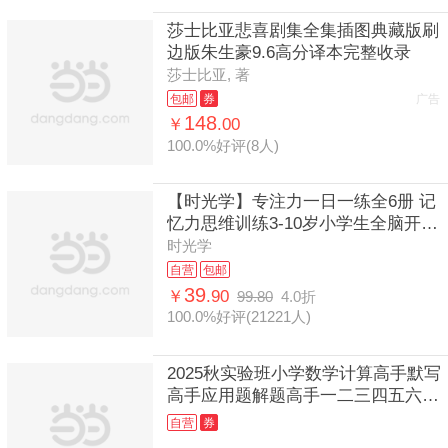
莎士比亚悲喜剧集全集插图典藏版刷
边版朱生豪9.6高分译本完整收录
莎士比亚, 著
包邮
券
广告
148
￥
.00
100.0%好评(8人)
【时光学】专注力一日一练全6册 记
忆力思维训练3-10岁小学生全脑开发
大脑智力开发训练数学逻辑扫码音频
时光学
自营
包邮
39
￥
.90
99.80
4.0折
100.0%好评(21221人)
2025秋实验班小学数学计算高手默写
高手应用题解题高手一二三四五六年
级下册上册人教江苏苏教版天天练大
自营
券
通关计算能手小达人练