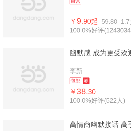
自营
9
￥
.90起
59.80
1.
100.0%好评(124303
李新
包邮
券
38
￥
.30
100.0%好评(522人)