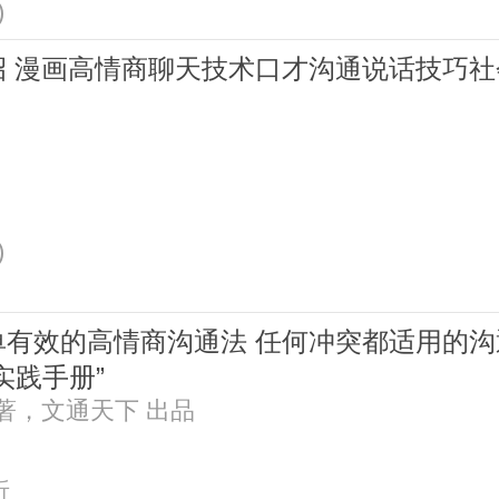
)
招 漫画高情商聊天技术口才沟通说话技巧
)
单有效的高情商沟通法 任何冲突都适用的
实践手册”
 著，文通天下 出品
折