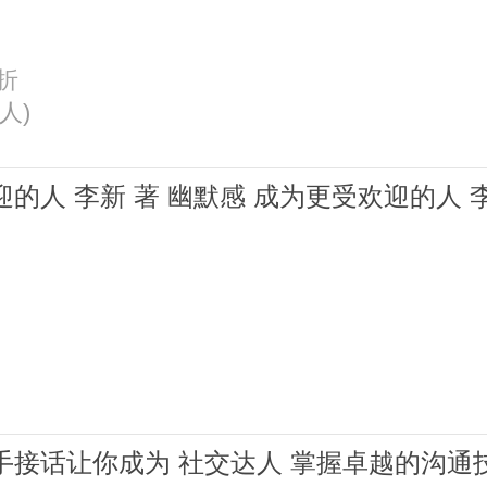
7折
4人)
幽默感 成为更受欢迎的人 李新 著 幽默感 成为更受欢迎
高情商幽默接话 高手接话让你成为 社交达人 掌握卓越