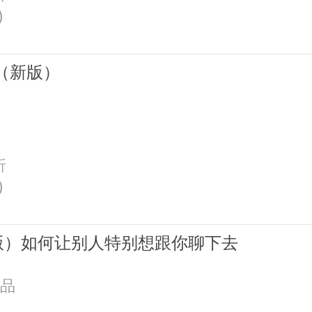
)
（新版）
折
)
版）如何让别人特别想跟你聊下去
出品