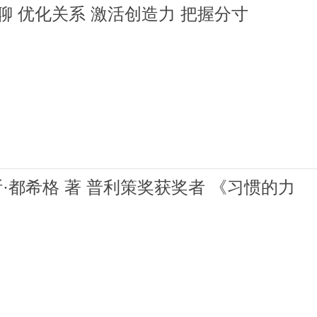
聊 优化关系 激活创造力 把握分寸
·都希格 著 普利策奖获奖者 《习惯的力