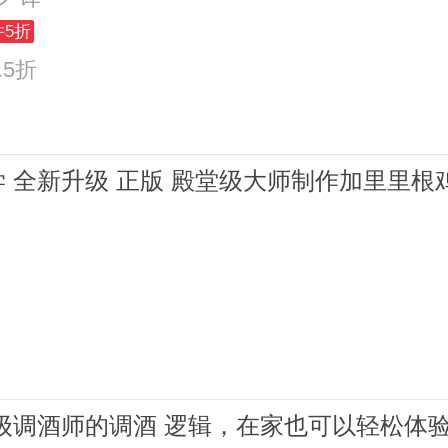
件5折
.5折
【正版书籍】调酒学 全新升级 正版 殿堂级大师制作加
回家调一杯 遵循顶级调酒师的调酒 逻辑，在家也可以